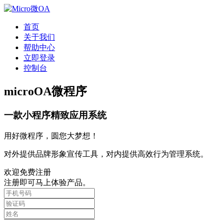
首页
关于我们
帮助中心
立即登录
控制台
microOA微程序
一款小程序精致应用系统
用好微程序，圆您大梦想！
对外提供品牌形象宣传工具，对内提供高效行为管理系统。
欢迎免费注册
注册即可马上体验产品。