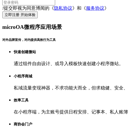
!
提交即视为同意博闻的《
隐私协议
》和《
服务协议
》
microOA微程序应用场景
对外品牌宣传，对内提供高效行为工具
快速创建微站
通过组件自由设计、或导入模板快速创建小程序微站。
小程序商城
私域流量变现神器，不求功能大而全，但求稳健、安全、
效率工具
在小程序端，为主账号提供日程安排、记事本、私人账簿
商协会门户