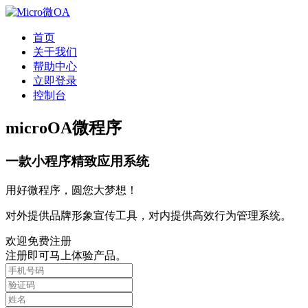
首页
关于我们
帮助中心
立即登录
控制台
microOA微程序
一款小程序精致应用系统
用好微程序，圆您大梦想！
对外提供品牌形象宣传工具，对内提供高效行为管理系统。
欢迎免费注册
注册即可马上体验产品。