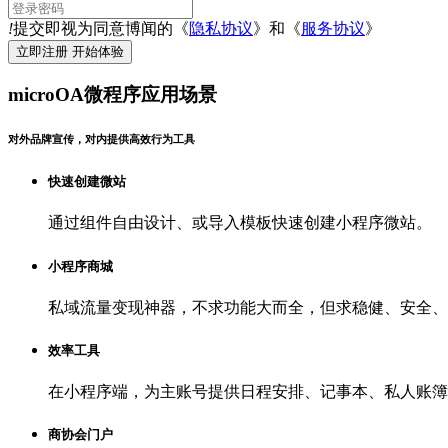
!
提交即视为同意博闻的《
隐私协议
》和《
服务协议
》
microOA微程序应用场景
对外品牌宣传，对内提供高效行为工具
快速创建微站
通过组件自由设计、或导入模板快速创建小程序微站。
小程序商城
私域流量变现神器，不求功能大而全，但求稳健、安全、
效率工具
在小程序端，为主账号提供日程安排、记事本、私人账簿
商协会门户