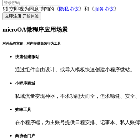
!
提交即视为同意博闻的《
隐私协议
》和《
服务协议
》
microOA微程序应用场景
对外品牌宣传，对内提供高效行为工具
快速创建微站
通过组件自由设计、或导入模板快速创建小程序微站。
小程序商城
私域流量变现神器，不求功能大而全，但求稳健、安全、
效率工具
在小程序端，为主账号提供日程安排、记事本、私人账簿
商协会门户