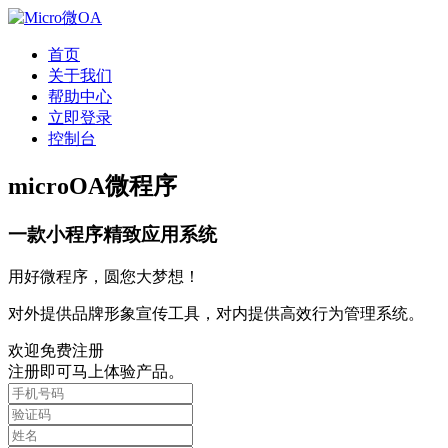
首页
关于我们
帮助中心
立即登录
控制台
microOA微程序
一款小程序精致应用系统
用好微程序，圆您大梦想！
对外提供品牌形象宣传工具，对内提供高效行为管理系统。
欢迎免费注册
注册即可马上体验产品。