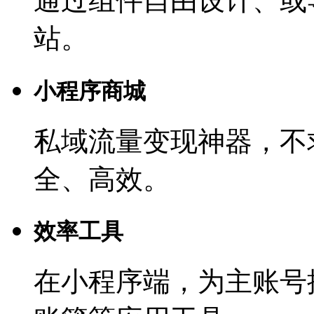
通过组件自由设计、或
站。
小程序商城
私域流量变现神器，不
全、高效。
效率工具
在小程序端，为主账号