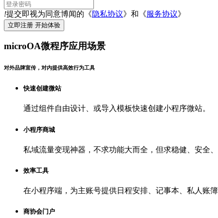
!
提交即视为同意博闻的《
隐私协议
》和《
服务协议
》
microOA微程序应用场景
对外品牌宣传，对内提供高效行为工具
快速创建微站
通过组件自由设计、或导入模板快速创建小程序微站。
小程序商城
私域流量变现神器，不求功能大而全，但求稳健、安全、
效率工具
在小程序端，为主账号提供日程安排、记事本、私人账簿
商协会门户