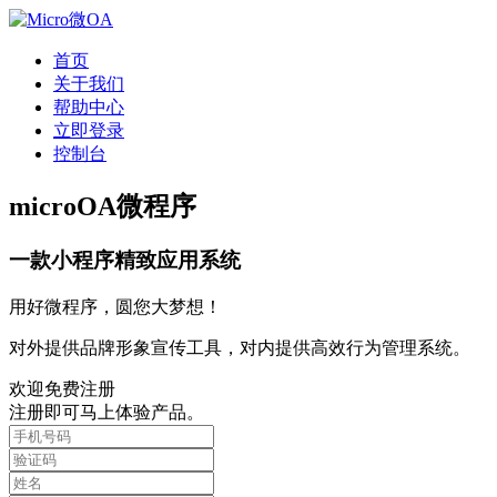
首页
关于我们
帮助中心
立即登录
控制台
microOA微程序
一款小程序精致应用系统
用好微程序，圆您大梦想！
对外提供品牌形象宣传工具，对内提供高效行为管理系统。
欢迎免费注册
注册即可马上体验产品。