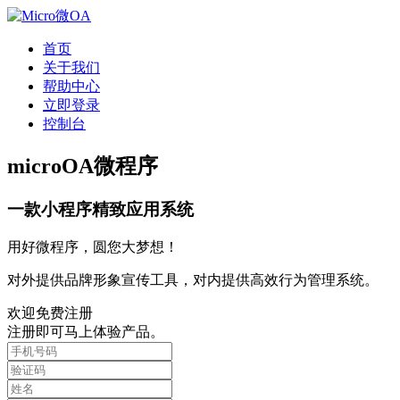
首页
关于我们
帮助中心
立即登录
控制台
microOA微程序
一款小程序精致应用系统
用好微程序，圆您大梦想！
对外提供品牌形象宣传工具，对内提供高效行为管理系统。
欢迎免费注册
注册即可马上体验产品。