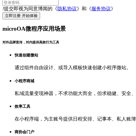
!
提交即视为同意博闻的《
隐私协议
》和《
服务协议
》
microOA微程序应用场景
对外品牌宣传，对内提供高效行为工具
快速创建微站
通过组件自由设计、或导入模板快速创建小程序微站。
小程序商城
私域流量变现神器，不求功能大而全，但求稳健、安全、
效率工具
在小程序端，为主账号提供日程安排、记事本、私人账簿
商协会门户